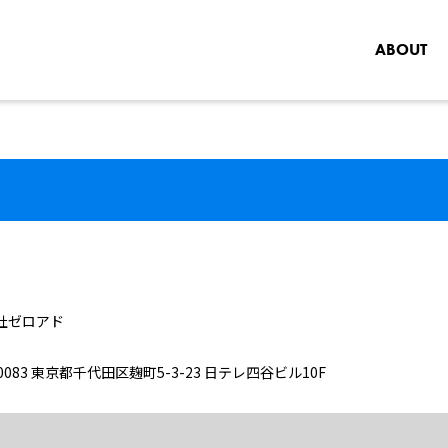
ABOUT
社ゼロアド
-0083 東京都千代田区麹町5-3-23 日テレ四谷ビル10F